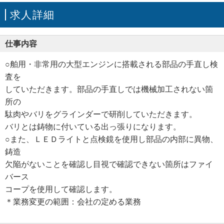
求人詳細
仕事内容
○舶用・非常用の大型エンジンに搭載される部品の手直し検
査を
していただきます。部品の手直しでは機械加工されない箇
所の
駄肉やバリをグラインダーで研削していただきます。
バリとは鋳物に付いている出っ張りになります。
○また、ＬＥＤライトと点検鏡を使用し部品の内部に異物、
鋳造
欠陥がないことを確認し目視で確認できない箇所はファイ
バース
コープを使用して確認します。
＊業務変更の範囲：会社の定める業務