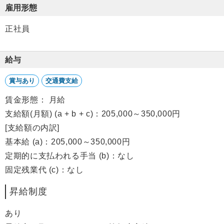
雇用形態
正社員
給与
賞与あり
交通費支給
賃金形態： 月給
支給額(月額) (a + b + c)：205,000～350,000円
[支給額の内訳]
基本給 (a)：205,000～350,000円
定期的に支払われる手当 (b)：なし
固定残業代 (c)：なし
昇給制度
あり