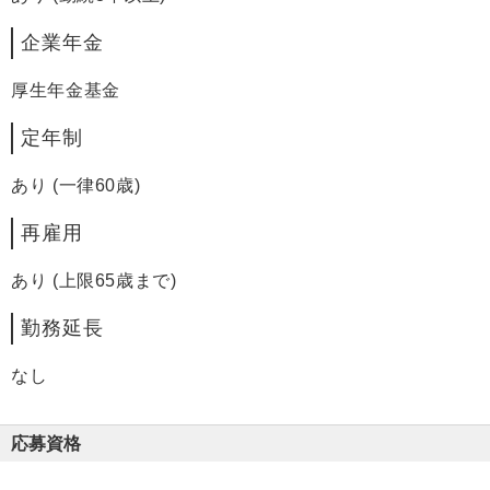
企業年金
厚生年金基金
定年制
あり (一律60歳)
再雇用
あり (上限65歳まで)
勤務延長
なし
応募資格