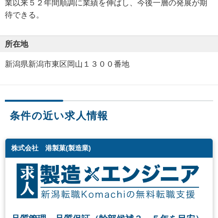
業以来５２年間順調に業績を伸ばし、今後一層の発展が期
待できる。
所在地
新潟県新潟市東区岡山１３００番地
条件の近い求人情報
株式会社 港製菓(製造業)