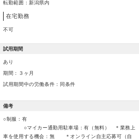
転勤範囲：新潟県内
在宅勤務
不可
試用期間
あり
期間：３ヶ月
試用期間中の労働条件：同条件
備考
○制服：有
○マイカー通勤用駐車場：有（無料） ＊業務上
車を使用する機会：無 ＊オンライン自主応募可（自