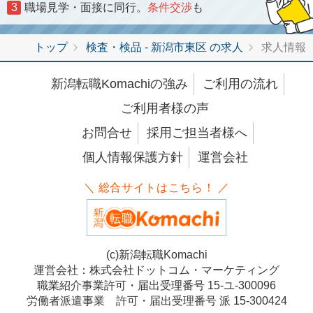
3
職場見学・面接に同行。
条件交渉
も
トップ
検査・検品 - 新潟市東区 の求人
求人情報
新潟転職Komachiの強み
ご利用の流れ
ご利用者様の声
お問合せ
採用ご担当者様へ
個人情報保護方針
運営会社
＼ 総合サイトはこちら！ ／
(c)新潟転職Komachi
運営会社：株式会社ドットコム・マーケティング
職業紹介事業許可・届出受理番号 15-ユ-300096
労働者派遣事業 許可・届出受理番号 派 15-300424