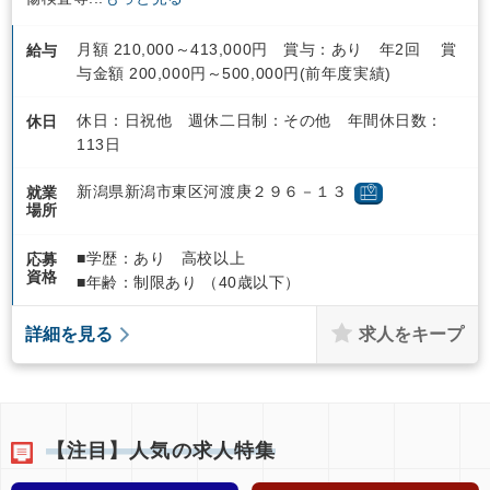
月額 210,000～413,000円 賞与：あり 年2回 賞
給与
与金額 200,000円～500,000円(前年度実績)
休日：日祝他 週休二日制：その他 年間休日数：
休日
113日
新潟県新潟市東区河渡庚２９６－１３
就業
場所
■学歴：あり 高校以上
応募
資格
■年齢：制限あり （40歳以下）
求人をキープ
詳細を見る
【注目】人気の求人特集