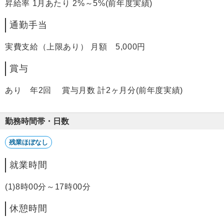
昇給率 1月あたり 2%～5%(前年度実績)
通勤手当
実費支給（上限あり） 月額 5,000円
賞与
あり 年2回 賞与月数 計2ヶ月分(前年度実績)
勤務時間帯・日数
残業ほぼなし
就業時間
(1)8時00分～17時00分
休憩時間