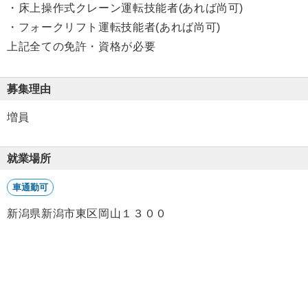
・床上操作式クレーン運転技能者(あれば尚可)
・フォークリフト運転技能者(あれば尚可)
上記全ての免許・資格が必要
募集理由
増員
就業場所
車通勤可
新潟県新潟市東区岡山１３００