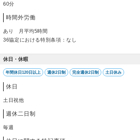
60分
時間外労働
あり 月平均5時間
36協定における特別条項：なし
休日・休暇
年間休日120日以上
週休2日制
完全週休2日制
土日休み
休日
土日祝他
週休二日制
毎週