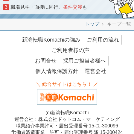
3
職場見学・面接に同行。
条件交渉
も
トップ
キープ一覧
新潟転職Komachiの強み
ご利用の流れ
ご利用者様の声
お問合せ
採用ご担当者様へ
個人情報保護方針
運営会社
＼ 総合サイトはこちら！ ／
(c)新潟転職Komachi
運営会社：株式会社ドットコム・マーケティング
職業紹介事業許可・届出受理番号 15-ユ-300096
労働者派遣事業 許可・届出受理番号 派 15-300424