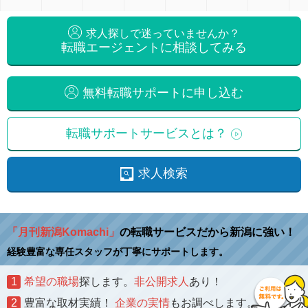
求人探しで迷っていませんか？
転職エージェントに相談してみる
無料転職サポートに申し込む
転職サポートサービスとは？
求人検索
「月刊新潟Komachi」
の転職サービスだから新潟に強い！
経験豊富な専任スタッフが丁寧にサポートします。
1
希望の職場
探します。
非公開求人
あり！
2
豊富な取材実績！
企業の実情
もお調べします。