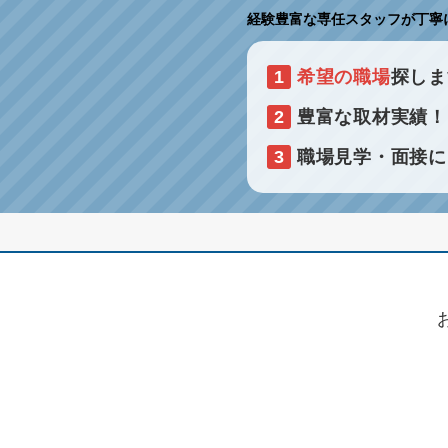
経験豊富な専任スタッフが丁寧
1
希望の職場
探しま
2
豊富な取材実績
3
職場見学・面接に