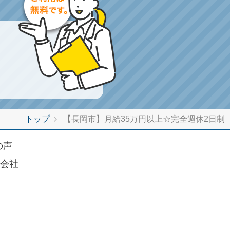
トップ
【長岡市】月給35万円以上☆完全週休2日制
の声
会社