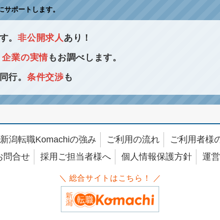
にサポートします。
す。
非公開求人
あり！
！
企業の実情
もお調べします。
同行。
条件交渉
も
新潟転職Komachiの強み
ご利用の流れ
ご利用者様
お問合せ
採用ご担当者様へ
個人情報保護方針
運営
＼ 総合サイトはこちら！ ／