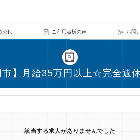
の流れ
ご利用者様の声
お問
岡市】月給35万円以上☆完全週休
該当する求人がありませんでした