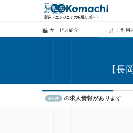
サービス紹介
ご利用
【長
の求人情報があります
全0件