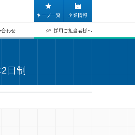
キープ一覧
企業情報
い合わせ
採用ご担当者様へ
2日制