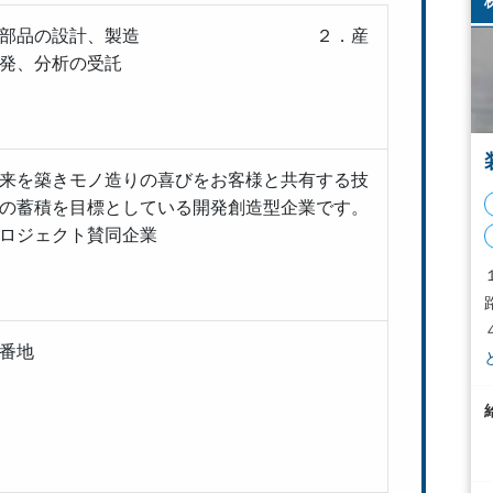
装置及び部品の設計、製造 ２．産
発、分析の受託
来を築きモノ造りの喜びをお客様と共有する技
の蓄積を目標としている開発創造型企業です。
ロジェクト賛同企業
番地