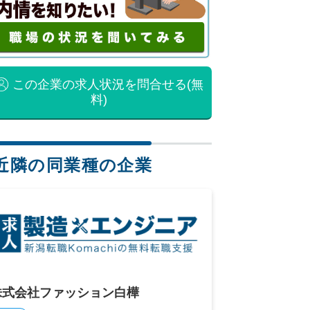
この企業の求人状況を問合せる(無
料)
近隣の同業種の企業
株式会社ファッション白樺