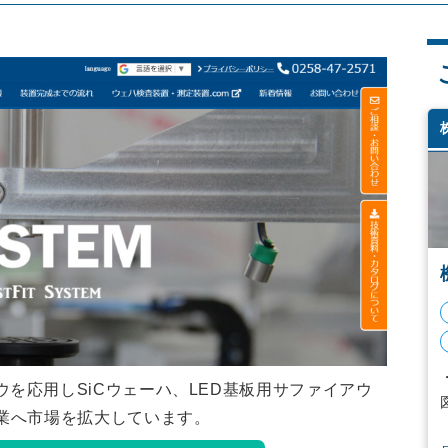
を応用しSiCウェーハ、LED基板用サファイアウ
産業へ市場を拡大しています。