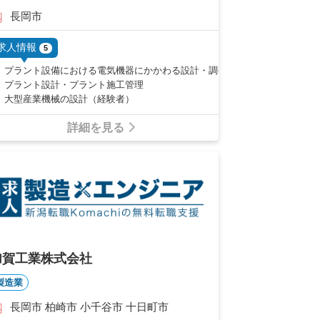
長岡市
求人情報
5
プラント設備における電気機器にかかわる設計・調整
プラント設計・プラント施工管理
大型産業機械の設計（経験者）
詳細を見る
加賀工業株式会社
製造業
長岡市 柏崎市 小千谷市 十日町市