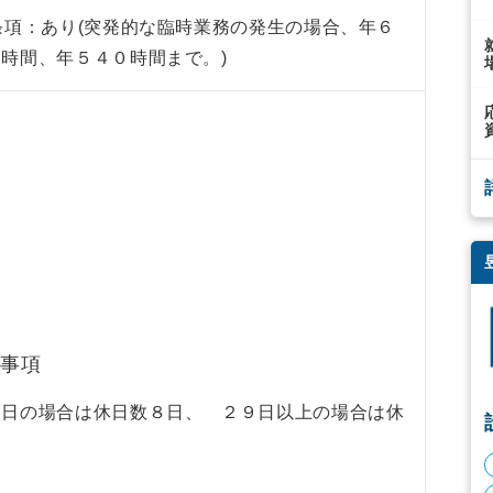
条項：あり(突発的な臨時業務の発生の場合、年６
時間、年５４０時間まで。)
事項
８日の場合は休日数８日、 ２９日以上の場合は休