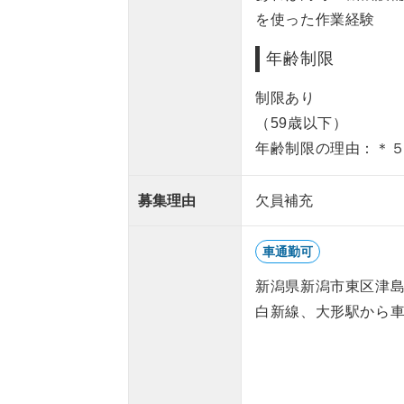
を使った作業経験
年齢制限
制限あり
（59歳以下）
年齢制限の理由：＊
募集理由
欠員補充
車通勤可
新潟県新潟市東区津
白新線、大形駅から車