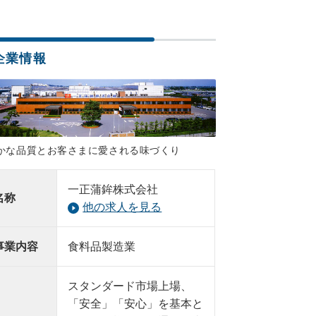
企業情報
かな品質とお客さまに愛される味づくり
一正蒲鉾株式会社
名称
他の求人を見る
事業内容
食料品製造業
スタンダード市場上場、
「安全」「安心」を基本と