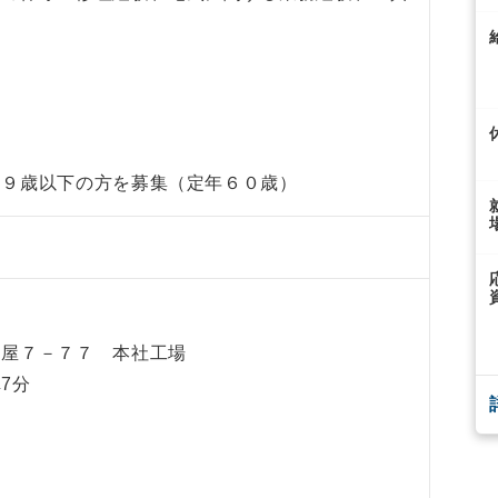
５９歳以下の方を募集（定年６０歳）
島屋７－７７ 本社工場
7分