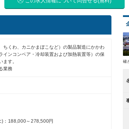
この求人情報について問合せる(無料)
、ちくわ、カニかまぼこなど）の製品製造にかかわ
ラインコンベア・冷却装置および加熱装置等）の保
確
います。
る業務
 c)：188,000～278,500円