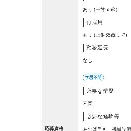
あり (一律60歳)
再雇用
あり (上限65歳まで)
勤務延長
なし
学歴不問
必要な学歴
不問
必要な経験等
応募資格
あれば尚可 機械設