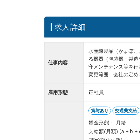
求人詳細
水産練製品（かまぼこ
る機器（包装機・製造
仕事内容
守メンテナンス等を行
変更範囲：会社の定め
雇用形態
正社員
賞与あり
交通費支給
賃金形態： 月給
支給額(月額) (a + b +