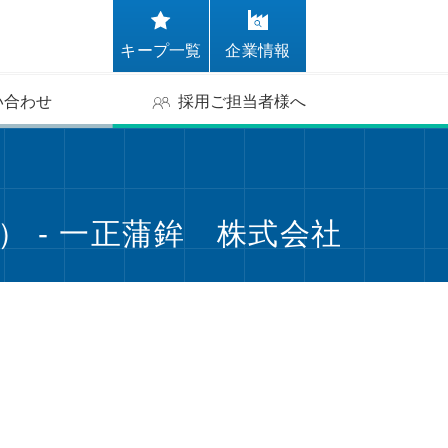
キープ一覧
企業情報
い合わせ
採用ご担当者様へ
 - 一正蒲鉾 株式会社