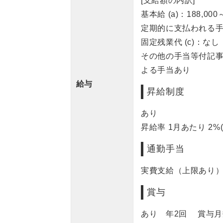
[支給額の内訳]
基本給 (a)：188,000
定期的に支払われる手当
固定残業代 (c)：なし
その他の手当等付記事
よる手当あり
給与
昇給制度
あり
昇給率 1月あたり 2%
通勤手当
実費支給（上限あり） 
賞与
あり 年2回 賞与月数