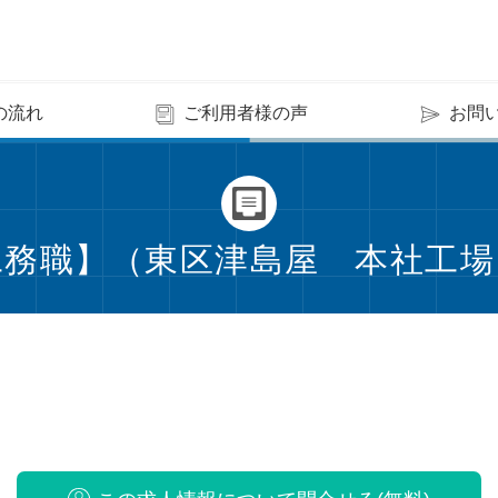
の流れ
ご利用者様の声
お問
務職】（東区津島屋 本社工場）