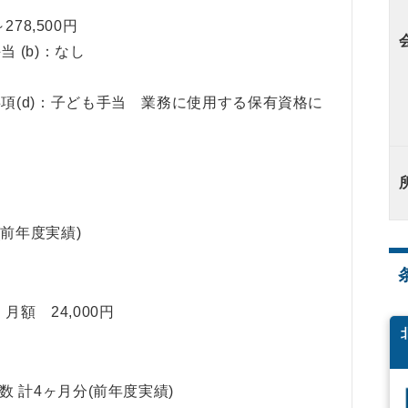
～278,500円
 (b)：なし
項(d)：子ども手当 業務に使用する保有資格に
(前年度実績)
月額 24,000円
 計4ヶ月分(前年度実績)