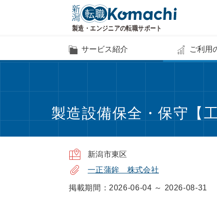
サービス紹介
ご利用
製造設備保全・保守【工
新潟市東区
一正蒲鉾 株式会社
掲載期間：2026-06-04 ～ 2026-08-31