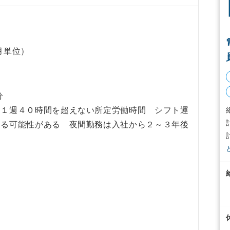
月単位）
分
て１週４０時間を超えない所定労働時間 シフト運
する可能性がある 夜間勤務は入社から２～３年後
間