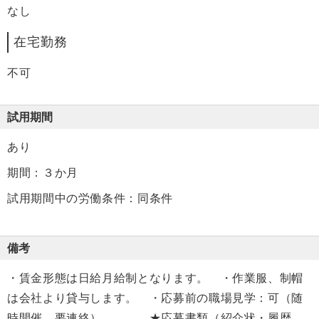
なし
在宅勤務
不可
試用期間
あり
期間：３か月
試用期間中の労働条件：同条件
備考
・賃金形態は日給月給制となります。 ・作業服、制帽
は会社より貸与します。 ・応募前の職場見学：可（随
時開催 要連絡） ★応募書類（紹介状・履歴