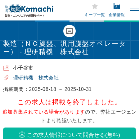
キープ一覧
企業情報
製造（ＮＣ旋盤、汎用旋盤オペレータ
ー） - 理研精機 株式会社
小千谷市
理研精機 株式会社
掲載期間：2025-08-18 ～ 2025-10-31
この求人は掲載を終了しました。
追加募集されている場合があります
ので、弊社エージェン
トより確認いたします。
この求人情報について問合せる(無料)