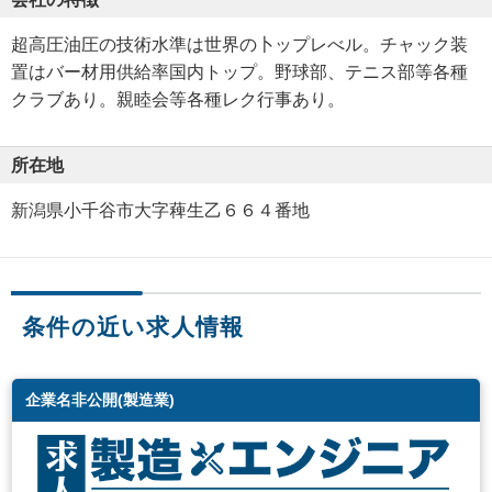
超高圧油圧の技術水準は世界の卜ップレべル。チャック装
置はバー材用供給率国内トップ。野球部、テニス部等各種
クラブあり。親睦会等各種レク行事あり。
所在地
新潟県小千谷市大字薭生乙６６４番地
条件の近い求人情報
企業名非公開(製造業)