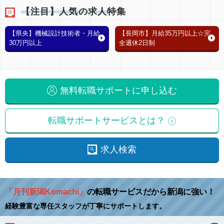
【注目】人気の求人特集
【県央】機械設計技術者・月給
【長岡市】月給35万円以上☆完
30万円以上
全週休2日制
無料転職サポートに申し込む
転職サポートサービスとは？
求人検索
「月刊新潟Komachi」
の転職サービスだから新潟に強い！
経験豊富な専任スタッフが丁寧にサポートします。