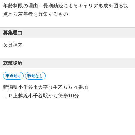
年齢制限の理由：長期勤続によるキャリア形成を図る観
点から若年者を募集するもの
募集理由
欠員補充
就業場所
車通勤可
転勤なし
新潟県小千谷市大字ひ生乙６６４番地
ＪＲ上越線小千谷駅から徒歩10分