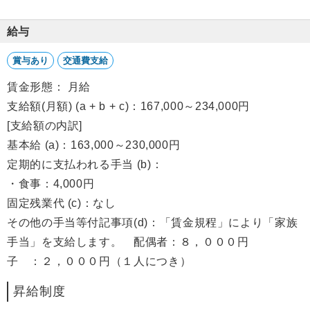
給与
賞与あり
交通費支給
賃金形態： 月給
支給額(月額) (a + b + c)：167,000～234,000円
[支給額の内訳]
基本給 (a)：163,000～230,000円
定期的に支払われる手当 (b)：
・食事：4,000円
固定残業代 (c)：なし
その他の手当等付記事項(d)：「賃金規程」により「家族
手当」を支給します。 配偶者：８，０００円
子 ：２，０００円（１人につき）
昇給制度