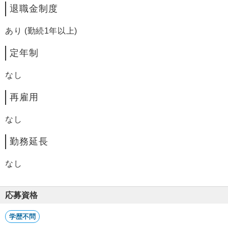
退職金制度
あり (勤続1年以上)
定年制
なし
再雇用
なし
勤務延長
なし
応募資格
学歴不問