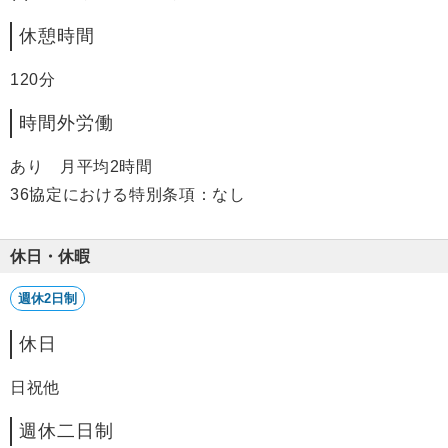
休憩時間
120分
時間外労働
あり 月平均2時間
36協定における特別条項：なし
休日・休暇
週休2日制
休日
日祝他
週休二日制