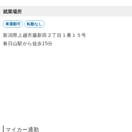
就業場所
車通勤可
転勤なし
新潟県上越市藤新田２丁目１番１５号
春日山駅から徒歩15分
マイカー通勤