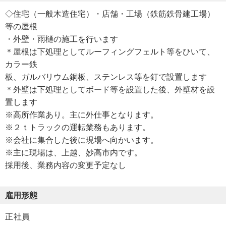
◇住宅（一般木造住宅）・店舗・工場（鉄筋鉄骨建工場）
等の屋根
・外壁・雨樋の施工を行います
＊屋根は下処理としてルーフィングフェルト等をひいて、
カラー鉄
板、ガルバリウム銅板、ステンレス等を釘で設置します
＊外壁は下処理としてボード等を設置した後、外壁材を設
置します
※高所作業あり。主に外仕事となります。
※２ｔトラックの運転業務もあります。
※会社に集合した後に現場へ向かいます。
※主に現場は、上越、妙高市内です。
採用後、業務内容の変更予定なし
雇用形態
正社員