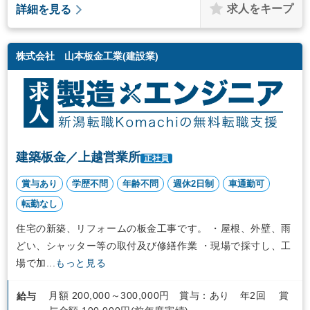
求人をキープ
詳細を見る
株式会社 山本板金工業(建設業)
建築板金／上越営業所
正社員
賞与あり
学歴不問
年齢不問
週休2日制
車通勤可
転勤なし
住宅の新築、リフォームの板金工事です。 ・屋根、外壁、雨
どい、シャッター等の取付及び修繕作業 ・現場で採寸し、工
場で加...
もっと見る
月額 200,000～300,000円 賞与：あり 年2回 賞
給与