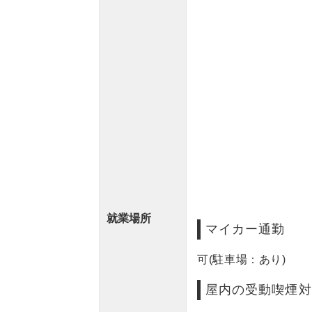
就業場所
マイカー通勤
可(駐車場：あり)
屋内の受動喫煙対