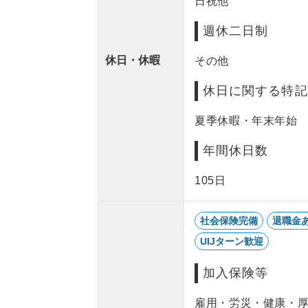
日祝他
週休二日制
休日・休暇
その他
休日に関する特記
夏季休暇・年末年始
年間休日数
105日
社会保険完備
退職金
UIJターン歓迎
加入保険等
雇用・労災・健康・