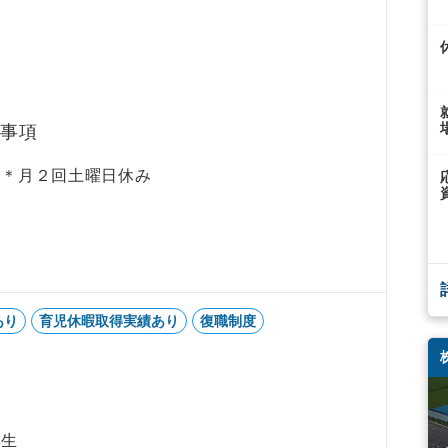
事項
 ＊月２回土曜日休み
あり
育児休暇取得実績あり
復職制度
厚生