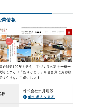
企業情報
潟で創業120年を数え、手づくりの家を一棟一
大切につくり「ありがとう」を合言葉にお客様
家づくりをお手伝いします。
株式会社永井建設
名称
他の求人を見る