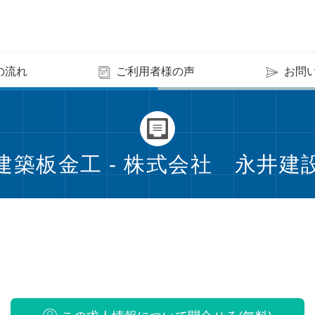
の流れ
ご利用者様の声
お問
建築板金工 - 株式会社 永井建