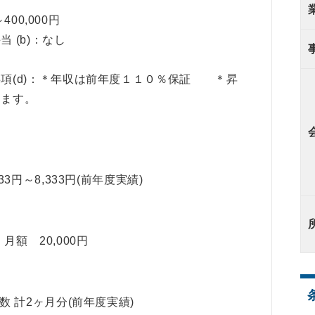
～400,000円
 (b)：なし
項(d)：＊年収は前年度１１０％保証 ＊昇
ります。
33円～8,333円(前年度実績)
月額 20,000円
 計2ヶ月分(前年度実績)