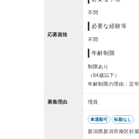
不問
必要な経験等
応募資格
不問
年齢制限
制限あり
（64歳以下）
年齢制限の理由：定
募集理由
増員
車通勤可
転勤なし
新潟県新潟市南区杉