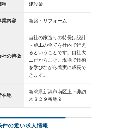
業種
建設業
事業内容
新築・リフォーム
当社の家造りの特長は設計
～施工の全てを社内で行え
るということです。自社大
会社の特徴
工だからこそ、現場で技術
を学びながら着実に成長で
きます。
新潟県新潟市南区上下諏訪
所在地
木８２９番地９
条件の近い求人情報