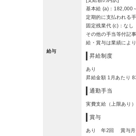
[支給額の内訳]
基本給 (a)：182,000
定期的に支払われる手当
固定残業代 (c)：なし
その他の手当等付記事
給・賞与は業績によ
給与
昇給制度
あり
昇給金額 1月あたり 8
通勤手当
実費支給（上限あり） 
賞与
あり 年2回 賞与月数