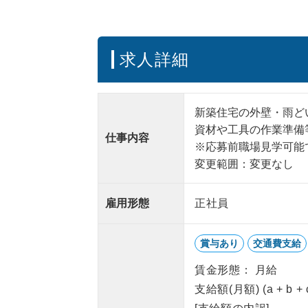
求人詳細
新築住宅の外壁・雨ど
資材や工具の作業準備
仕事内容
※応募前職場見学可能
変更範囲：変更なし
雇用形態
正社員
賞与あり
交通費支給
賃金形態： 月給
支給額(月額) (a + b +