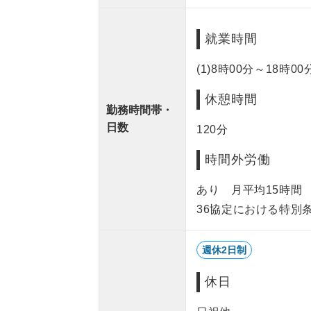
就業時間
(1)8時00分～18時00
休憩時間
勤務時間帯・
日数
120分
時間外労働
あり 月平均15時
36協定における特別
週休2日制
休日