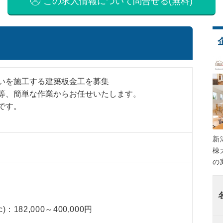
この求人情報について問合せる(無料)
いを施工する建築板金工を募集
等、簡単な作業からお任せいたします。
です。
新
棟
の
 c)：182,000～400,000円