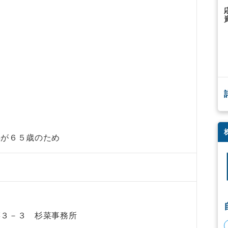
年が６５歳のため
菜３－３ 杉菜事務所