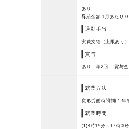
あり
昇給金額 1月あたり 0～
通勤手当
実費支給（上限あり） 
賞与
あり 年2回 賞与金額 
就業方法
変形労働時間制(１年
就業時間
(1)8時15分～17時00