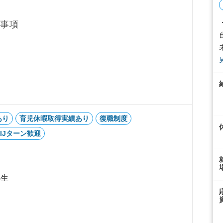
事項
る
あり
育児休暇取得実績あり
復職制度
UIJターン歓迎
厚生