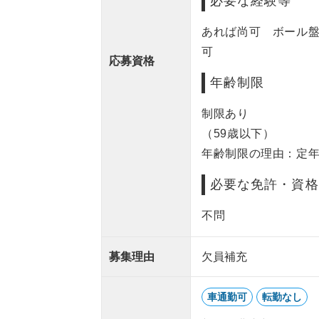
必要な経験等
あれば尚可 ボール
可
応募資格
年齢制限
制限あり
（59歳以下）
年齢制限の理由：定
必要な免許・資格
不問
募集理由
欠員補充
車通勤可
転勤なし