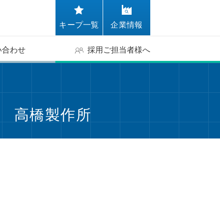
キープ一覧
企業情報
い合わせ
採用ご担当者様へ
社 高橋製作所