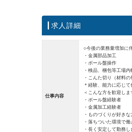
求人詳細
○今後の業務量増加に
・金属部品加工
・ボール盤操作
・検品、梱包等工場内
・こんた切り（材料の
＊経験、能力に応じて
＜こんな方を歓迎しま
仕事内容
・ボール盤経験者
・金属加工経験者
・ものづくりが好きな
・落ちついた環境で働
・長く安定して勤務し