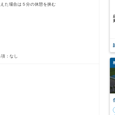
超えた場合は５分の休憩を挟む
間
条項：なし