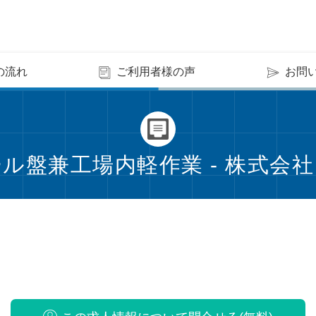
の流れ
ご利用者様の声
お問
ル盤兼工場内軽作業 - 株式会