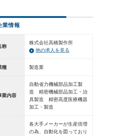
企業情報
株式会社高橋製作所
名称
他の求人を見る
業種
製造業
自動省力機械部品加工製
造 精密機械部品加工・治
事業内容
具製造 精密高度医療機器
加工・製造
各大手メーカーが生産倍増
の為、自動化を図っており