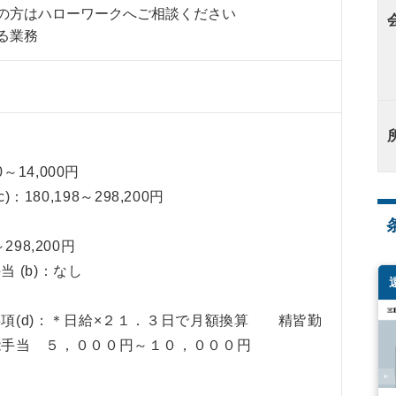
の方はハローワークへご相談ください
る業務
～14,000円
 c)：180,198～298,200円
～298,200円
 (b)：なし
項(d)：＊日給×２１．３日で月額換算 精皆勤
手当 ５，０００円～１０，０００円