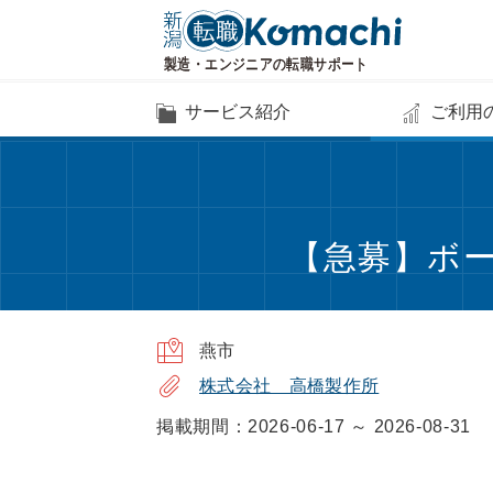
サービス紹介
ご利用
【急募】ボー
燕市
株式会社 高橋製作所
掲載期間：2026-06-17 ～ 2026-08-31