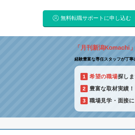
無料転職サポートに申し込む
「月刊新潟Komachi
経験豊富な専任スタッフが丁寧
1
希望の職場
探しま
2
豊富な取材実績
3
職場見学・面接に