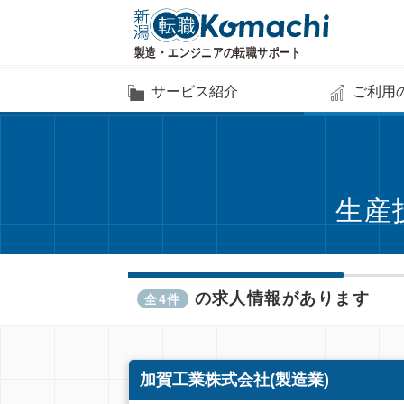
サービス紹介
ご利用
生産
の求人情報があります
全4件
加賀工業株式会社(製造業)