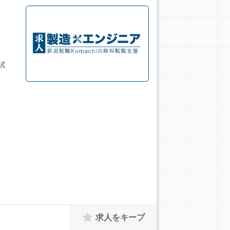
試
求人をキープ