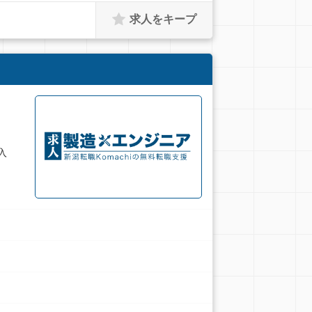
求人をキープ
入