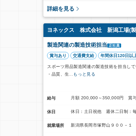
詳細を見る
ヨネックス 株式会社 新潟工場(製
製造関連の製造技術担当
正社員
賞与あり
交通費支給
年間休日120日以
スポーツ用品製造関連の製造技術を担当して
・品質、生...
もっと見る
月額 200,000～350,000
給与
休日：土日祝他 週休二日制：毎
休日
新潟県長岡市塚野山９００－１
就業場所