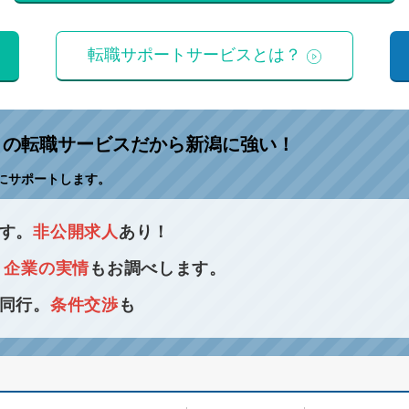
転職サポートサービスとは？
」
の転職サービスだから新潟に強い！
にサポートします。
す。
非公開求人
あり！
！
企業の実情
もお調べします。
同行。
条件交渉
も