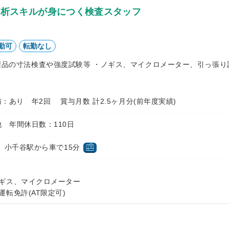
分析スキルが身につく検査スタッフ
勤可
転勤なし
製品の寸法検査や強度試験等 ・ノギス、マイクロメーター、引っ張り
円 賞与：あり 年2回 賞与月数 計2.5ヶ月分(前年度実績)
 年間休日数：110日
 小千谷駅から車で15分
ギス、マイクロメーター
転免許(AT限定可)