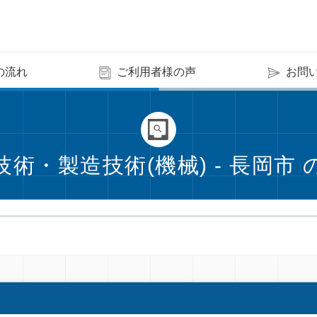
の流れ
ご利用者様の声
お問
技術・製造技術(機械) - 長岡市 