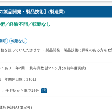
の製品開発・製品技術】(製造業)
技術／経験不問／転勤なし
勤可
転勤なし
業務を担っていただきます ・製品開発・製品技術に興味のある方を歓
円 賞与：あり 年2回 賞与月数 計2.5ヶ月分(前年度実績)
 年間休日数：110日
 小千谷駅から車で15分
転免許(AT限定可)