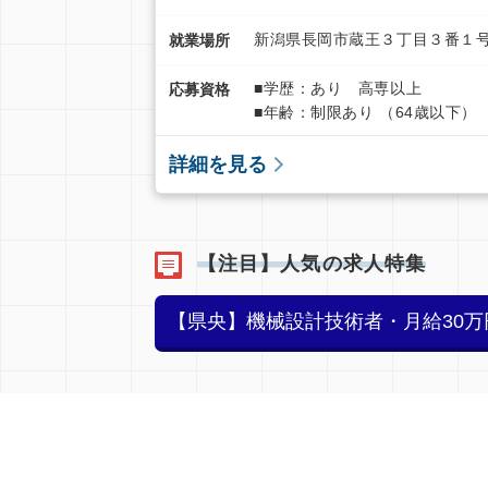
新潟県長岡市蔵王３丁目３番１号
就業場所
■学歴：あり 高専以上
応募資格
■年齢：制限あり （64歳以下）
詳細を見る
【注目】人気の求人特集
【県央】機械設計技術者・月給30万