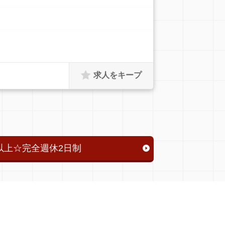
求人をキープ
以上☆完全週休2日制