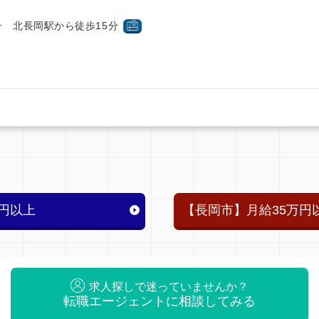
 北長岡駅から徒歩15分
円以上
【長岡市】月給35万円
求人探しで迷っていませんか？
転職エージェントに相談してみる