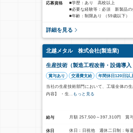
■学歴：あり 高校以上
応募資格
■必要な経験等：必須 新製品の
■年齢：制限あり （59歳以下）
詳細を見る
北越メタル 株式会社(製造業)
生産技術（製造工程改善・設備導入
賞与あり
交通費支給
年間休日120日以
当社の生産技術部門において、工場全体の生
内容】 ・生...
もっと見る
月額 257,500～397,310
給与
休日：日祝他 週休二日制：毎週
休日