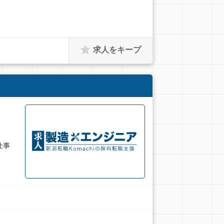
求人をキープ
仕事