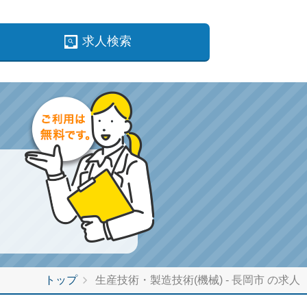
求人検索
トップ
生産技術・製造技術(機械) - 長岡市 の求人