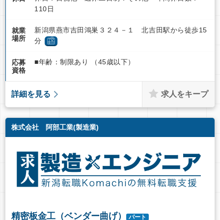
110日
新潟県燕市吉田鴻巣３２４－１ 北吉田駅から徒歩15
就業
場所
分
■年齢：制限あり （45歳以下）
応募
資格
求人をキープ
詳細を見る
株式会社 阿部工業(製造業)
精密板金工（ベンダー曲げ）
パート