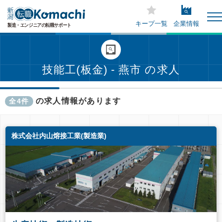
キープ一覧
企業情報
技能工(板金) - 燕市 の求人
の求人情報があります
全4件
株式会社内山熔接工業(製造業)