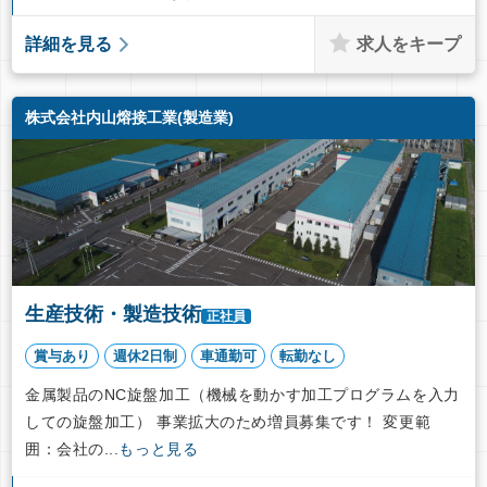
求人をキープ
詳細を見る
株式会社内山熔接工業(製造業)
生産技術・製造技術
正社員
賞与あり
週休2日制
車通勤可
転勤なし
金属製品のNC旋盤加工（機械を動かす加工プログラムを入力
しての旋盤加工） 事業拡大のため増員募集です！ 変更範
囲：会社の...
もっと見る