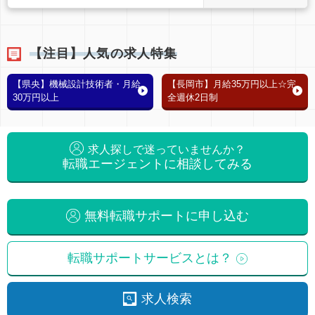
【注目】人気の求人特集
【県央】機械設計技術者・月給
【長岡市】月給35万円以上☆完
30万円以上
全週休2日制
求人探しで迷っていませんか？
転職エージェントに相談してみる
無料転職サポートに申し込む
転職サポートサービスとは？
求人検索