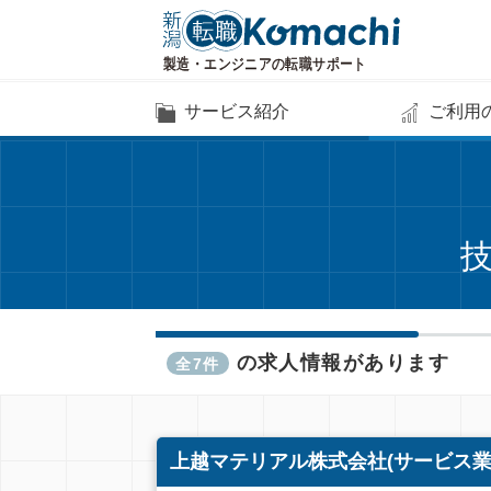
サービス紹介
ご利用
技
の求人情報があります
全7件
上越マテリアル株式会社(サービス業