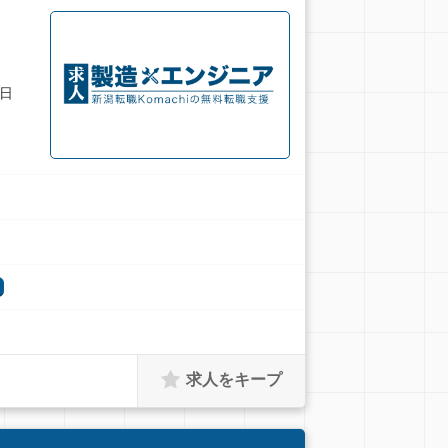
日
求人をキープ