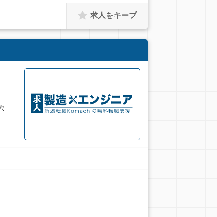
求人をキープ
穴