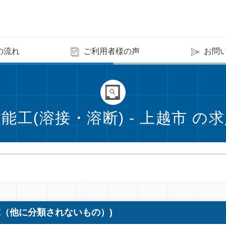
の流れ
ご利用者様の声
お問
能工(溶接・溶断) - 上越市 の
（他に分類されないもの）)