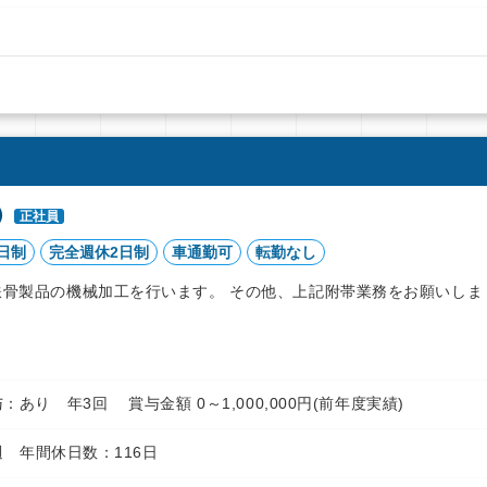
）
正社員
日制
完全週休2日制
車通勤可
転勤なし
鉄骨製品の機械加工を行います。 その他、上記附帯業務をお願いしま
 賞与：あり 年3回 賞与金額 0～1,000,000円(前年度実績)
 年間休日数：116日