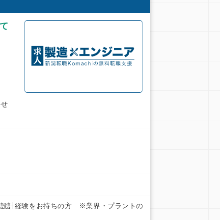
て
任せ
・設計経験をお持ちの方 ※業界・プラントの