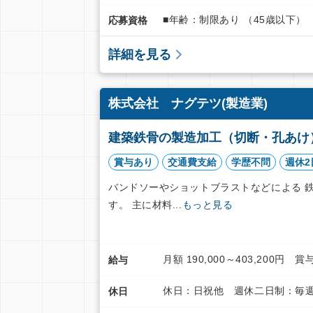
■年齢：制限あり （45歳以下）
応募資格
詳細を見る
株式会社 ナグテツ(製造業)
建築鉄骨の製造加工（切断・孔あけ
賞与あり
交通費支給
学歴不問
週休2
バンドソーやショットブラストなどによる 
す。 主に材料...
もっと見る
月額 190,000～403,200円
給与
休日：日祝他 週休二日制：毎週
休日