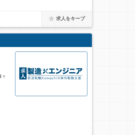
求人をキープ
様々