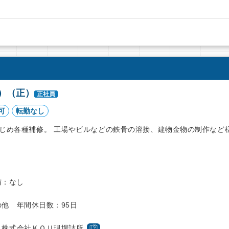
）（正）
正社員
可
転勤なし
じめ各種補修。 工場やビルなどの鉄骨の溶接、建物金物の制作など
賞与：なし
他 年間休日数：95日
株式会社ＫＯＵ現場詰所