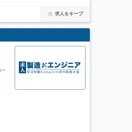
求人をキープ
の一