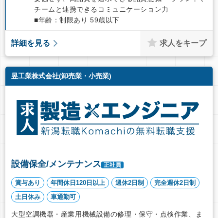
チームと連携できるコミュニケーション力
■年齢：制限あり 59歳以下
求人をキープ
詳細を見る
昱工業株式会社(卸売業・小売業)
設備保全/メンテナンス
正社員
賞与あり
年間休日120日以上
週休2日制
完全週休2日制
土日休み
車通勤可
大型空調機器・産業用機械設備の修理・保守・点検作業、ま