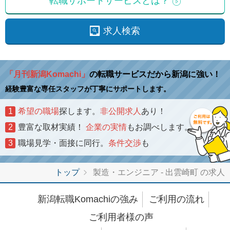
転職サポートサービスとは？
求人検索
「月刊新潟Komachi」
の転職サービスだから新潟に強い！
経験豊富な専任スタッフが丁寧にサポートします。
1
希望の職場
探します。
非公開求人
あり！
2
豊富な取材実績！
企業の実情
もお調べします。
3
職場見学・面接に同行。
条件交渉
も
トップ
製造・エンジニア - 出雲崎町 の求人
新潟転職Komachiの強み
ご利用の流れ
ご利用者様の声