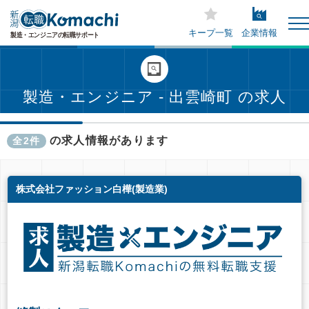
キープ一覧
企業情報
製造・エンジニア - 出雲崎町 の求人
の求人情報があります
全2件
株式会社ファッション白樺(製造業)