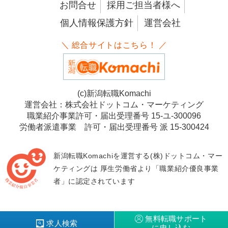
お問合せ
採用ご担当者様へ
個人情報保護方針
運営会社
＼ 総合サイトはこちら！ ／
(c)新潟転職Komachi
運営会社：株式会社ドットコム・マーケティング
職業紹介事業許可・届出受理番号 15-ユ-300096
労働者派遣事業 許可・届出受理番号 派 15-300424
新潟転職Komachiを運営する(株)ドットコム・マー
ケティングは
厚生労働省より「職業紹介優良事業
者」に認定されています
無料転職サポート
求人検索
に申し込む