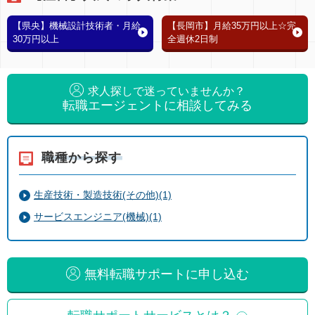
【県央】機械設計技術者・月給
【長岡市】月給35万円以上☆完
30万円以上
全週休2日制
求人探しで迷っていませんか？
転職エージェントに相談してみる
職種から探す
生産技術・製造技術(その他)(1)
サービスエンジニア(機械)(1)
無料転職サポートに申し込む