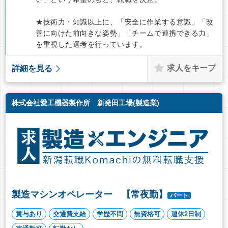
★技術力・知識以上に、「安全に作業する意識」「改
善に向けた前向きな姿勢」「チームで連携できる力」
を重視した選考を行っています。
求人をキープ
詳細を見る
株式会社愛工機器製作所 新発田工場(製造業)
製造マシンオペレーター 【常夜勤】
パート
賞与あり
交通費支給
学歴不問
無資格可
週休2日制