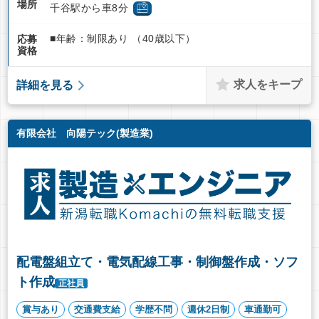
場所
千谷駅から車8分
■年齢：制限あり （40歳以下）
応募
資格
求人をキープ
詳細を見る
有限会社 向陽テック(製造業)
配電盤組立て・電気配線工事・制御盤作成・ソフ
ト作成
正社員
賞与あり
交通費支給
学歴不問
週休2日制
車通勤可