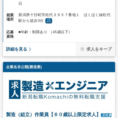
日
新潟県十日町市松代３９５７番地１ ほくほく線松代
就業
場所
駅から徒歩3分
■年齢：制限あり （45歳以下）
応募
資格
求人をキープ
詳細を見る
企業名非公開(製造業)
製造（組立）作業員【６０歳以上限定求人】
正社員