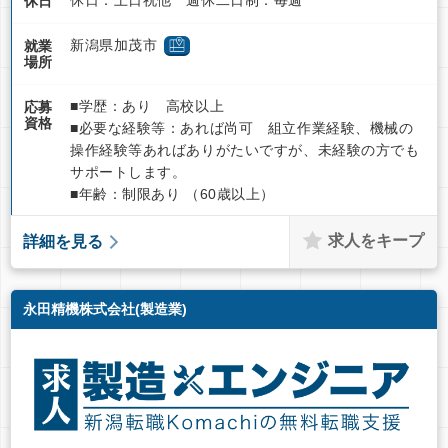
休日：土日祝他 週休二日制：毎週
休日
新潟県加茂市
就業
場所
■学歴：あり 高校以上
応募
資格
■必要な経験等：あれば尚可 組立作業経験、機械の
操作経験等あればありがたいですが、未経験の方でも
サポートします。
■年齢：制限あり （60歳以上）
求人をキープ
詳細を見る
永田精機株式会社(製造業)