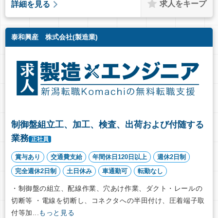
求人をキープ
詳細を見る
泰和興産 株式会社(製造業)
制御盤組立工、加工、検査、出荷および付随する
業務
正社員
賞与あり
交通費支給
年間休日120日以上
週休2日制
完全週休2日制
土日休み
車通勤可
転勤なし
・制御盤の組立、配線作業、穴あけ作業、ダクト・レールの
切断等 ・電線を切断し、コネクタへの半田付け、圧着端子取
付等加...
もっと見る