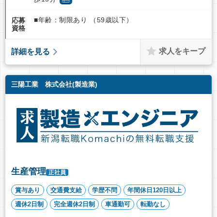
■年齢：制限あり （59歳以下）
応募
資格
求人をキープ
詳細を見る
三陽工業 株式会社(製造業)
生産管理
正社員
賞与あり
交通費支給
学歴不問
年間休日120日以上
週休2日制
完全週休2日制
車通勤可
転勤なし