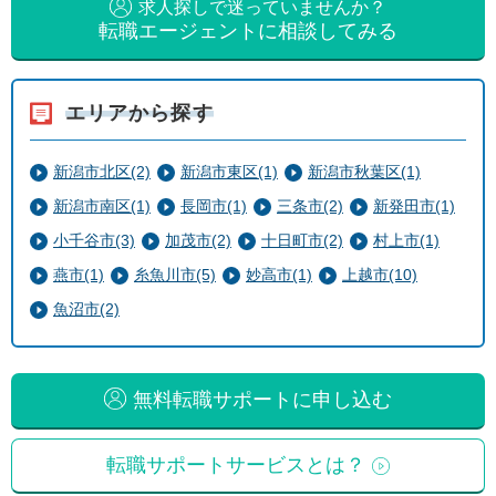
求人探しで迷っていませんか？
転職エージェントに相談してみる
エリアから探す
新潟市北区(2)
新潟市東区(1)
新潟市秋葉区(1)
新潟市南区(1)
長岡市(1)
三条市(2)
新発田市(1)
小千谷市(3)
加茂市(2)
十日町市(2)
村上市(1)
燕市(1)
糸魚川市(5)
妙高市(1)
上越市(10)
魚沼市(2)
無料転職サポートに申し込む
転職サポートサービスとは？