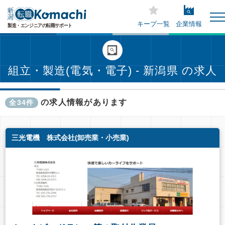
キープ一覧
企業情報
組立・製造(電気・電子) - 新潟県 の求人
の求人情報があります
全34件
三光電機 株式会社(卸売業・小売業)