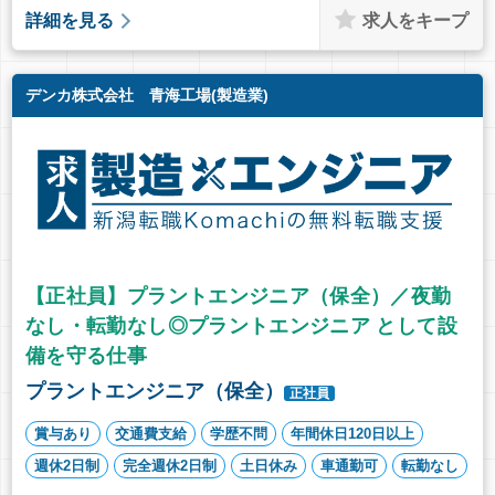
求人をキープ
詳細を見る
デンカ株式会社 青海工場(製造業)
【正社員】プラントエンジニア（保全）／夜勤
なし・転勤なし◎プラントエンジニア として設
備を守る仕事
プラントエンジニア（保全）
正社員
賞与あり
交通費支給
学歴不問
年間休日120日以上
週休2日制
完全週休2日制
土日休み
車通勤可
転勤なし