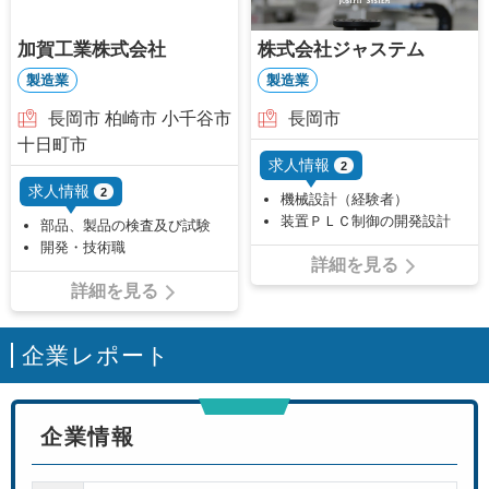
加賀工業株式会社
株式会社ジャステム
製造業
製造業
長岡市 柏崎市 小千谷市
長岡市
十日町市
求人情報
2
求人情報
2
機械設計（経験者）
装置ＰＬＣ制御の開発設計
部品、製品の検査及び試験
開発・技術職
詳細を見る
詳細を見る
企業レポート
企業情報