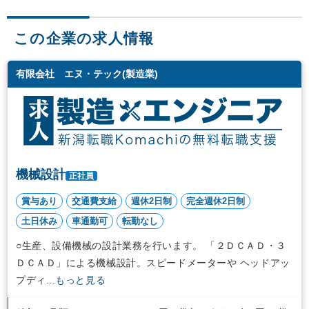
この企業の求人情報
有限会社 エヌ・テック(製造業)
機械設計
正社員
賞与あり
交通費支給
週休2日制
完全週休2日制
土日休み
車通勤可
転勤なし
○生産、設備機械の設計業務を行います。 「２ＤＣＡＤ・３
ＤＣＡＤ」による機械設計。スピードメーターや ヘッドアッ
プディ...
もっと見る