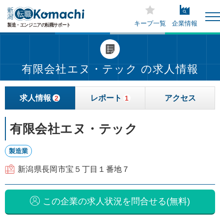
キープ一覧
企業情報
有限会社エヌ・テック の求人情報
求人情報
レポート
アクセス
2
1
有限会社エヌ・テック
製造業
新潟県長岡市宝５丁目１番地７
この企業の求人状況を問合せる(無料)