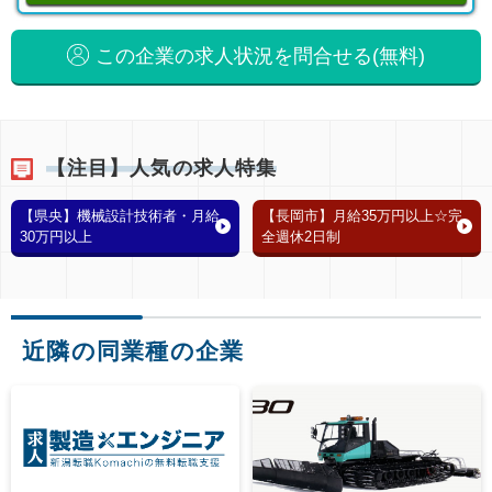
この企業の求人状況を問合せる(無料)
【注目】人気の求人特集
【県央】機械設計技術者・月給
【長岡市】月給35万円以上☆完
30万円以上
全週休2日制
近隣の同業種の企業