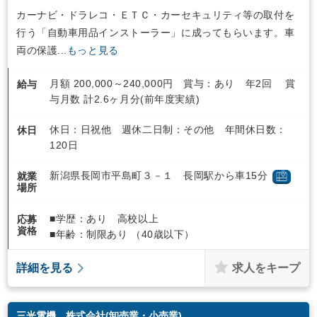
カーナビ・ドラレコ・ＥＴＣ・カーセキュリティ等の取付を
行う「自動車用品インストーラー」に成ってもらいます。車
両の保護...
もっと見る
月額 200,000～240,000円 賞与：あり 年2回 賞
給与
与月数 計2.6ヶ月分(前年度実績)
休日：日祝他 週休二日制：その他 年間休日数：
休日
120日
新潟県長岡市平島町３－１ 長岡駅から車15分
就業
場所
■学歴：あり 高校以上
応募
資格
■年齢：制限あり （40歳以下）
求人をキープ
詳細を見る
三光電機 株式会社(卸売業・小売業)