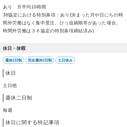
あり 月平均10時間
36協定における特別条項：あり(決まった月や日にちの時
間外労働はなく集中受注、ひっ迫納期等があった場合。
時間外労働は３６協定の特別条項締結済み)
休日・休暇
週休2日制
完全週休2日制
土日休み
休日
土日他
週休二日制
毎週
休日に関する特記事項