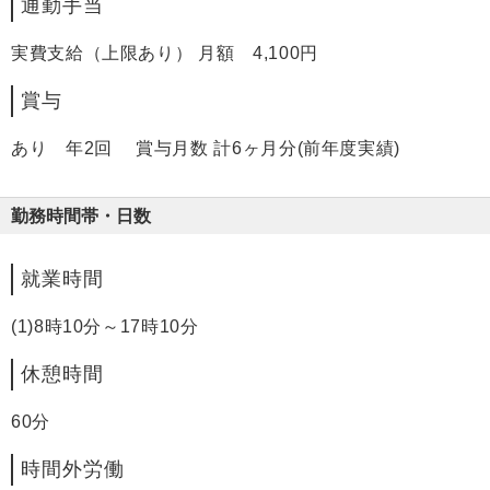
通勤手当
実費支給（上限あり） 月額 4,100円
賞与
あり 年2回 賞与月数 計6ヶ月分(前年度実績)
勤務時間帯・日数
就業時間
(1)8時10分～17時10分
休憩時間
60分
時間外労働