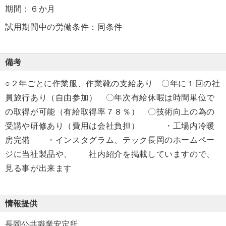
期間：６か月
試用期間中の労働条件：同条件
備考
○２年ごとに作業服、作業靴の支給あり 〇年に１回の社
員旅行あり（自由参加） 〇年次有給休暇は時間単位で
の取得が可能（有給取得率７８％） 〇技術向上の為の
受講や研修あり（費用は会社負担） ・工場内冷暖
房完備 ・インスタグラム、テック長岡のホームペー
ジに当社製品や、 社内紹介を掲載していますので、
見る事が出来ます
情報提供
長岡公共職業安定所