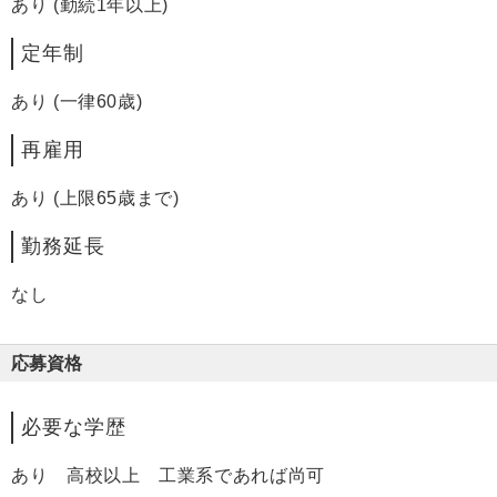
あり (勤続1年以上)
定年制
あり (一律60歳)
再雇用
あり (上限65歳まで)
勤務延長
なし
応募資格
必要な学歴
あり 高校以上 工業系であれば尚可