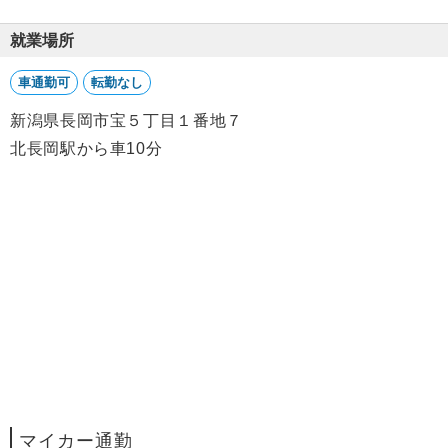
就業場所
車通勤可
転勤なし
新潟県長岡市宝５丁目１番地７
北長岡駅から車10分
マイカー通勤