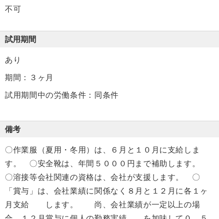
不可
試用期間
あり
期間：３ヶ月
試用期間中の労働条件：同条件
備考
〇作業服（夏用・冬用）は、６月と１０月に支給しま
す。 〇安全靴は、年間５０００円まで補助します。
〇溶接等会社関連の資格は、会社が支援します。 〇
「賞与」は、会社業績に関係なく８月と１２月に各１ヶ
月支給 します。 尚、会社業績が一定以上の場
合、１２月賞与に個人の勤務実績 を加味して０．５