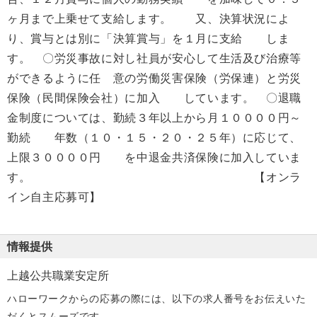
ヶ月まで上乗せて支給します。 又、決算状況によ
り、賞与とは別に「決算賞与」を１月に支給 しま
す。 〇労災事故に対し社員が安心して生活及び治療等
ができるように任 意の労働災害保険（労保連）と労災
保険（民間保険会社）に加入 しています。 〇退職
金制度については、勤続３年以上から月１００００円～
勤続 年数（１０・１５・２０・２５年）に応じて、
上限３００００円 を中退金共済保険に加入していま
す。 【オンラ
イン自主応募可】
情報提供
上越公共職業安定所
ハローワークからの応募の際には、以下の求人番号をお伝えいた
だくとスムーズです。