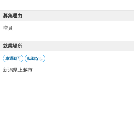
募集理由
増員
就業場所
車通勤可
転勤なし
新潟県上越市