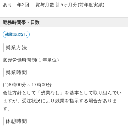
あり 年2回 賞与月数 計5ヶ月分(前年度実績)
勤務時間帯・日数
残業ほぼなし
就業方法
変形労働時間制(１年単位）
就業時間
(1)8時00分～17時00分
会社方針として「残業なし」を基本として取り組んでい
ますが、受注状況により残業を指示する場合がありま
す。
休憩時間