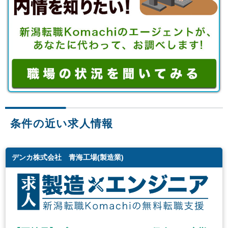
条件の近い求人情報
デンカ株式会社 青海工場(製造業)