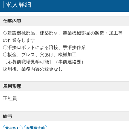
求人詳細
仕事内容
◇建設機械部品、建築部材、農業機械部品の製造・加工等
の作業をします
〇溶接ロボットによる溶接、手溶接作業
〇板金、プレス、穴あけ、機械加工
〔応募前職場見学可能］（事前連絡要）
採用後、業務内容の変更なし
雇用形態
正社員
給与
賞与あり
交通費支給