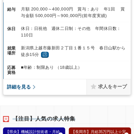
月額 200,000～400,000円 賞与：あり 年1回 賞
給与
与金額 500,000円～900,000円(前年度実績)
休日：日祝他 週休二日制：その他 年間休日数：
休日
110日
新潟県上越市藤新田２丁目１番１５号 春日山駅から
就業
場所
徒歩15分
■年齢：制限あり （18歳以上）
応募
資格
求人をキープ
詳細を見る
【注目】人気の求人特集
【県央】機械設計技術者・月給
【長岡市】月給35万円以上☆完