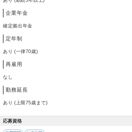
あり (勤続3年以上)
企業年金
確定拠出年金
定年制
あり (一律70歳)
再雇用
なし
勤務延長
あり (上限75歳まで)
応募資格