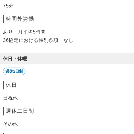
75分
時間外労働
あり 月平均5時間
36協定における特別条項：なし
休日・休暇
週休2日制
休日
日祝他
週休二日制
その他