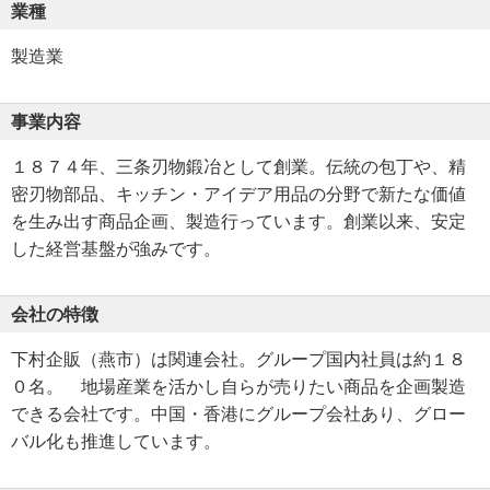
業種
製造業
事業内容
１８７４年、三条刃物鍛冶として創業。伝統の包丁や、精
密刃物部品、キッチン・アイデア用品の分野で新たな価値
を生み出す商品企画、製造行っています。創業以来、安定
した経営基盤が強みです。
会社の特徴
下村企販（燕市）は関連会社。グループ国内社員は約１８
０名。 地場産業を活かし自らが売りたい商品を企画製造
できる会社です。中国・香港にグループ会社あり、グロー
バル化も推進しています。