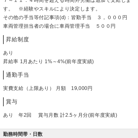
７～１１．４時間を超える時間外労働は追加で支給しま
す。 ※経験やスキルにより決定します。
その他の手当等付記事項(d)：皆勤手当 ３，０００円
車両管理担当者の場合に車両管理手当 ５００円
昇給制度
あり
昇給率 1月あたり 1%～4%(前年度実績)
通勤手当
実費支給（上限あり） 月額 19,000円
賞与
あり 年2回 賞与月数 計2.5ヶ月分(前年度実績)
勤務時間帯・日数