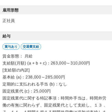
雇用形態
正社員
給与
賞与あり
交通費支給
賃金形態： 月給
支給額(月額) (a + b + c)：263,000～310,000円
[支給額の内訳]
基本給 (a)：238,000～285,000円
定期的に支払われる手当 (b)：なし
固定残業代 (c)：25,000円
固定残業代に関する特記事項：時間外手当は、時間外労
働の有無に関わらず、固定残業代として支給し、１３．