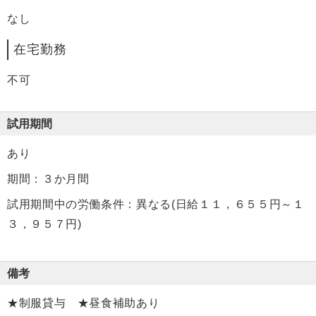
なし
在宅勤務
不可
試用期間
あり
期間：３か月間
試用期間中の労働条件：異なる(日給１１，６５５円～１
３，９５７円)
備考
★制服貸与 ★昼食補助あり