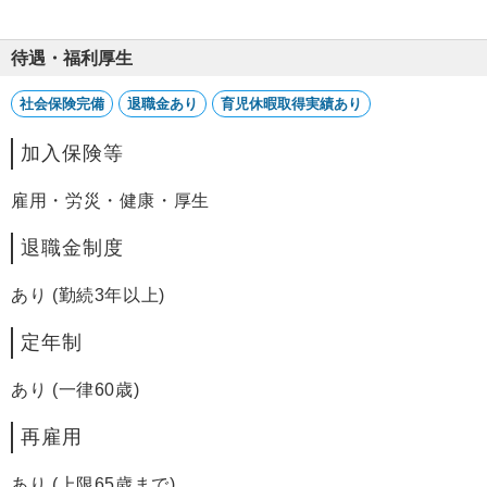
待遇・福利厚生
社会保険完備
退職金あり
育児休暇取得実績あり
加入保険等
雇用・労災・健康・厚生
退職金制度
あり (勤続3年以上)
定年制
あり (一律60歳)
再雇用
あり (上限65歳まで)