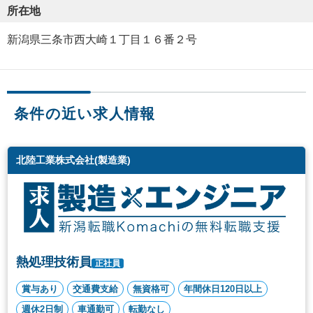
所在地
新潟県三条市西大崎１丁目１６番２号
条件の近い求人情報
北陸工業株式会社(製造業)
熱処理技術員
正社員
賞与あり
交通費支給
無資格可
年間休日120日以上
週休2日制
車通勤可
転勤なし