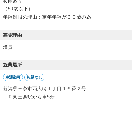
制限あり
（59歳以下）
年齢制限の理由：定年年齢が６０歳の為
募集理由
増員
就業場所
車通勤可
転勤なし
新潟県三条市西大崎１丁目１６番２号
ＪＲ東三条駅から車5分