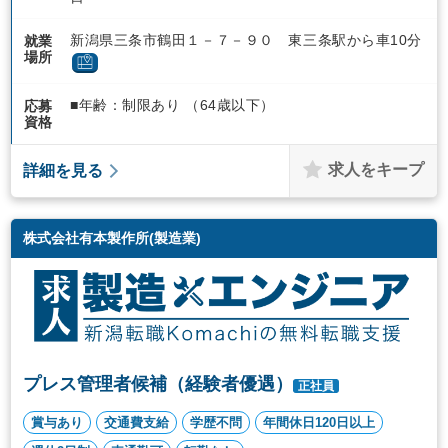
新潟県三条市鶴田１－７－９０ 東三条駅から車10分
就業
場所
■年齢：制限あり （64歳以下）
応募
資格
求人をキープ
詳細を見る
株式会社有本製作所(製造業)
プレス管理者候補（経験者優遇）
正社員
賞与あり
交通費支給
学歴不問
年間休日120日以上