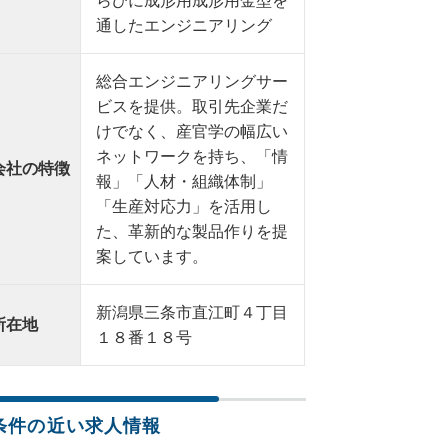
らびに成形用成形用金型を
通したエンジニアリング
総合エンジニアリングサー
ビスを提供。取引先企業だ
けでなく、産官学の幅広い
ネットワークを持ち、「情
会社の特徴
報」「人材・組織体制」
「生産対応力」を活用し
た、革新的な製品作りを提
案しています。
新潟県三条市直江町４丁目
所在地
１８番１８号
条件の近い求人情報