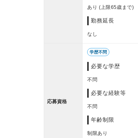
あり (上限65歳まで)
勤務延長
なし
学歴不問
必要な学歴
不問
必要な経験等
応募資格
不問
年齢制限
制限あり