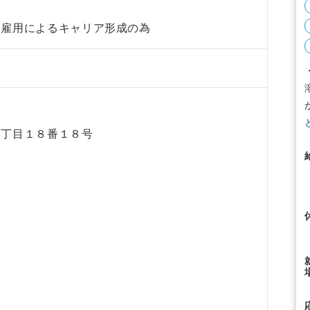
期雇用によるキャリア形成の為
４丁目１８番１８号