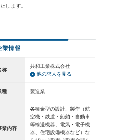
いたします。
企業情報
共和工業株式会社
名称
他の求人を見る
業種
製造業
各種金型の設計、製作（航
空機・鉄道・船舶・自動車
等輸送機器、電気・電子機
事業内容
器、住宅設備機器など）な