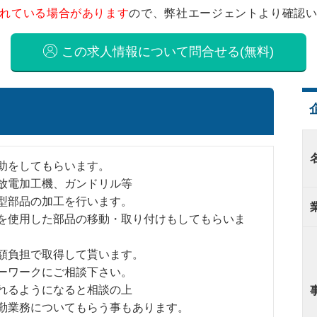
れている場合があります
ので、弊社エージェントより確認
この求人情報について問合せる(無料)
助をしてもらいます。
放電加工機、ガンドリル等
型部品の加工を行います。
を使用した部品の移動・取り付けもしてもらいま
額負担で取得して貰います。
ーワークにご相談下さい。
れるようになると相談の上
勤業務についてもらう事もあります。