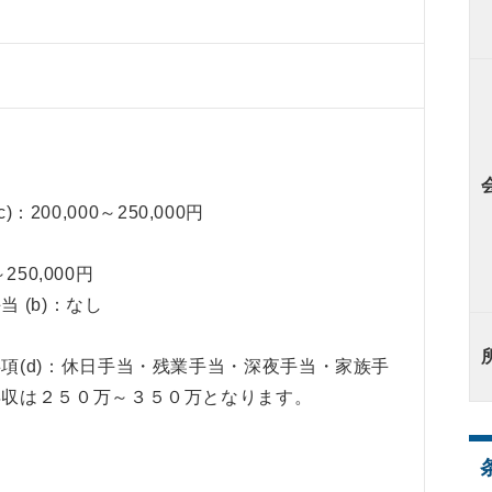
 c)：200,000～250,000円
～250,000円
 (b)：なし
項(d)：休日手当・残業手当・深夜手当・家族手
収は２５０万～３５０万となります。