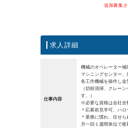
追加募集さ
求人詳細
機械のオペレーター補
マシニングセンター、
各工作機械を操作し金
（切粉清掃、クレーン
す。）
仕事内容
※必要な資格は会社全
＊応募前見学可。ハロ
＊業務に慣れ、任せら
月一回１週間単位で夜