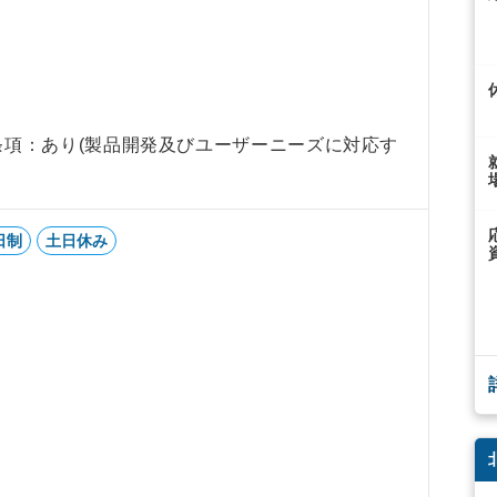
間
条項：あり(製品開発及びユーザーニーズに対応す
日制
土日休み