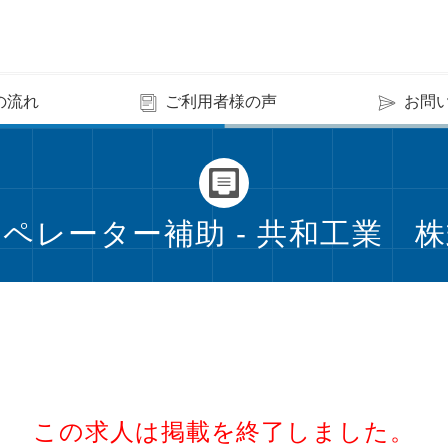
の流れ
ご利用者様の声
お問
ペレーター補助 - 共和工業 
この求人は掲載を終了しました。