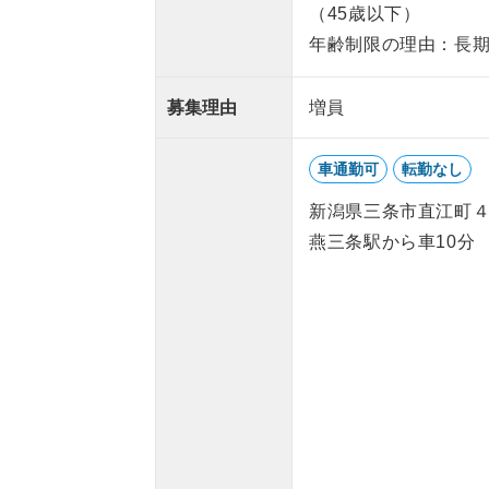
（45歳以下）
年齢制限の理由：長
募集理由
増員
車通勤可
転勤なし
新潟県三条市直江町
燕三条駅から車10分